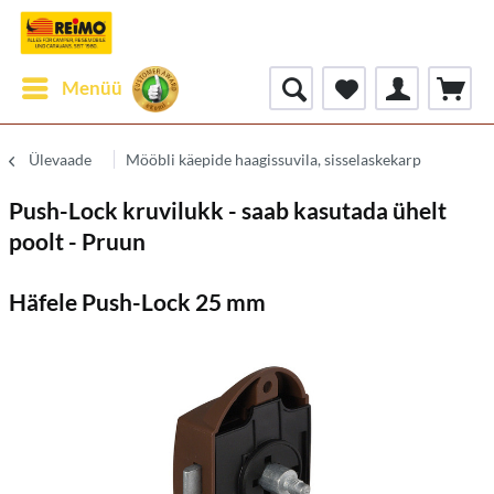
Menüü
Ülevaade
Mööbli käepide haagissuvila, sisselaskekarp
Push-Lock kruvilukk - saab kasutada ühelt
poolt - Pruun
Häfele Push-Lock 25 mm