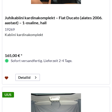
Juhikabiini kardinakomplekt – Fiat Ducato (alates 2006.
aastast) – 1-osaline, hall
19269
Kabiini kardinakomplekt
165,00 € *
Sofort versandfertig. Lieferzeit 2-4 Tage.
Detailid
UUS