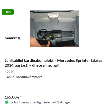
UUS
Juhikabiini kardinakomplekt – Mercedes Sprinter (alates
2014. aastast) – üheosaline, hall
19270
Kabiini kardinakomplekt
165,00 € *
Sofort versandfertig. Lieferzeit 2-4 Tage.