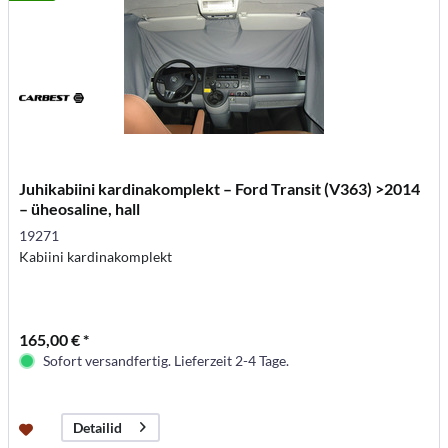
Juhikabiini kardinakomplekt – Ford Transit (V363) >2014
– üheosaline, hall
19271
Kabiini kardinakomplekt
165,00 € *
Sofort versandfertig. Lieferzeit 2-4 Tage.
Detailid