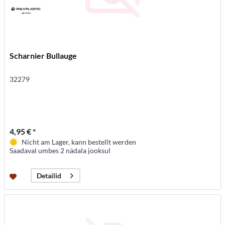
Scharnier Bullauge
32279
4,95 € *
Nicht am Lager, kann bestellt werden
Saadaval umbes 2 nädala jooksul
Detailid