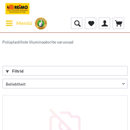
Menüü
Polüplastiliste illuminaatorite varuosad
Filtrid