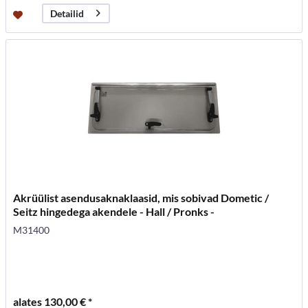
Detailid
Akrüülist asendusaknaklaasid, mis sobivad Dometic /
Seitz hingedega akendele - Hall / Pronks -
M31400
alates 130,00 € *