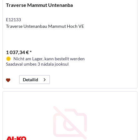
Traverse Mammut Untenanba
E12133
Traverse Untenanbau Mammut Hoch VE
1 037,34 € *
Nicht am Lager, kann bestellt werden
Saadaval umbes 3 nädala jooksul
Detailid