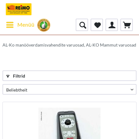
Menüü
AL-Ko manööverdamisvahendite varuosad, AL-KO Mammut varuosad
Filtrid