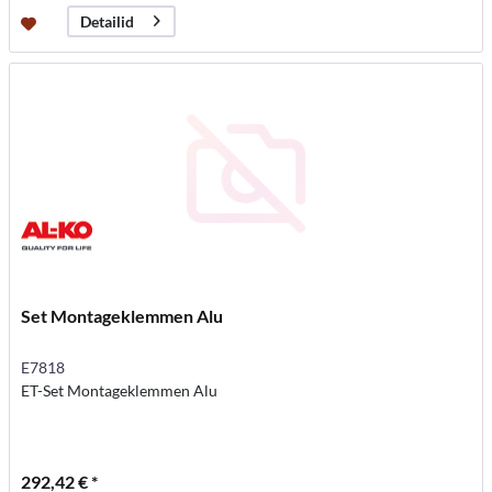
Detailid
Set Montageklemmen Alu
E7818
ET-Set Montageklemmen Alu
292,42 € *