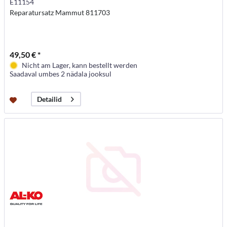
E11154
Reparatursatz Mammut 811703
49,50 € *
Nicht am Lager, kann bestellt werden
Saadaval umbes 2 nädala jooksul
Detailid