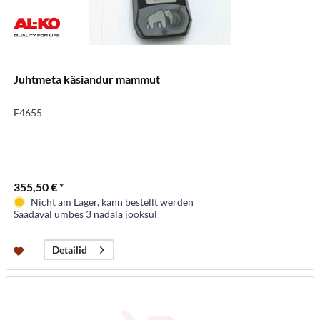
Juhtmeta käsiandur mammut
E4655
355,50 € *
Nicht am Lager, kann bestellt werden
Saadaval umbes 3 nädala jooksul
Detailid