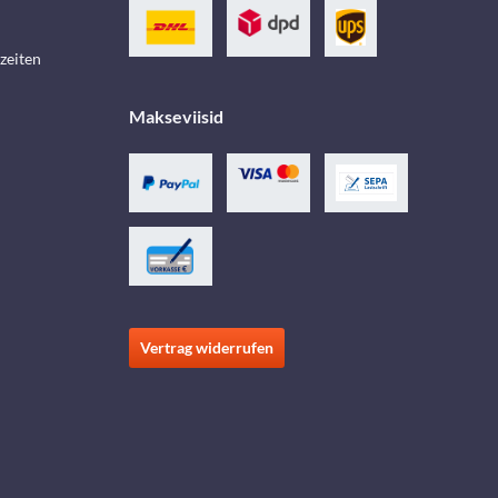
zeiten
Makseviisid
Vertrag widerrufen