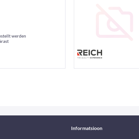
estellt werden
ärast
Informatsioon