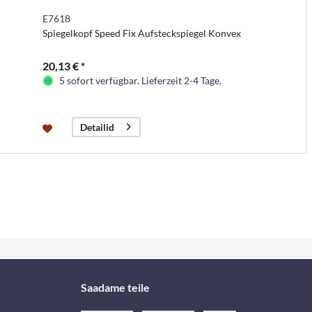
E7618
Spiegelkopf Speed Fix Aufsteckspiegel Konvex
20,13 € *
5 sofort verfügbar. Lieferzeit 2-4 Tage.
Detailid
Saadame teile