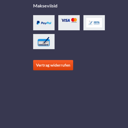
Makseviisid
Vertrag widerrufen