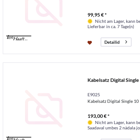
99,95 € *
Nicht am Lager, kann b
Lieferbar in ca. 7 Tage(n)
Detailid
Kabelsatz Digital Single
E9025
Kabelsatz Digital Single 1
193,00 € *
Nicht am Lager, kann b
Saadaval umbes 2 nädala j