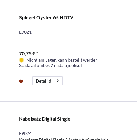
Spiegel Oyster 65 HDTV
E9021
70,75 € *
Nicht am Lager, kann bestellt werden
Saadaval umbes 2 nädala jooksul
Detailid
Kabelsatz Digital Single
E9024
Kabelsatz Digital Single 5 Meter Außeneinheit