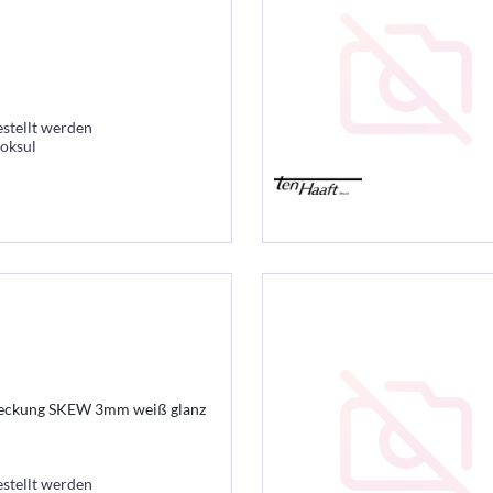
estellt werden
ooksul
deckung SKEW 3mm weiß glanz
estellt werden