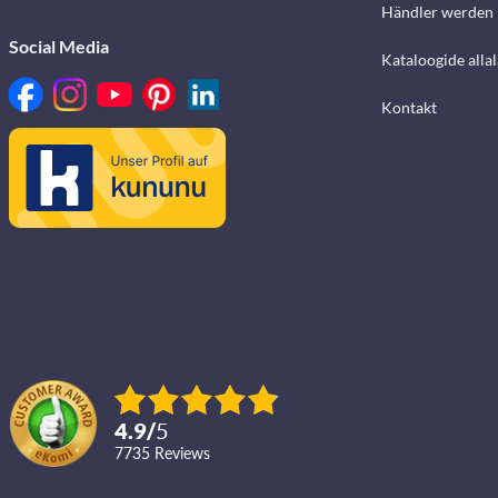
Händler werden
Social Media
Kataloogide alla
Kontakt
4.9
/
5
7735
reviews