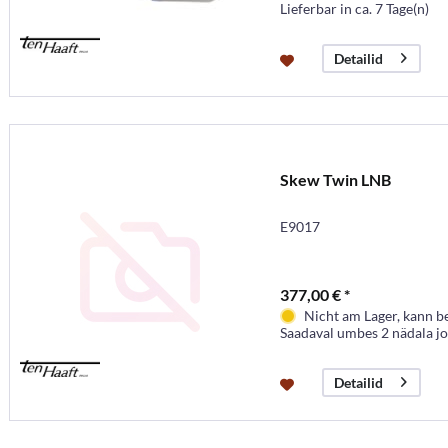
Lieferbar in ca. 7 Tage(n)
Detailid
Skew Twin LNB
E9017
377,00 € *
Nicht am Lager, kann b
Saadaval umbes 2 nädala j
Detailid