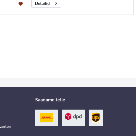
Detailid
Saadame teile
zeiten