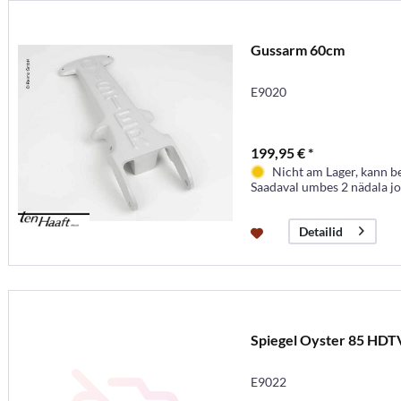
Gussarm 60cm
E9020
199,95 € *
Nicht am Lager, kann b
Saadaval umbes 2 nädala j
Detailid
Spiegel Oyster 85 HDT
E9022