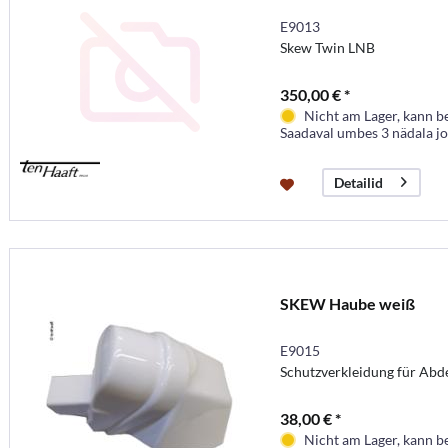
E9013
Skew Twin LNB
350,00 € *
Nicht am Lager, kann b
Saadaval umbes 3 nädala j
Detailid
SKEW Haube weiß
E9015
Schutzverkleidung für Ab
38,00 € *
Nicht am Lager, kann b