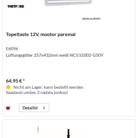
Topeltaste 12V, mootor paremal
E6096
Lüftungsgitter 257x432mm weiß NCS S1002-G50Y
64,95 € *
Nicht am Lager, kann bestellt werden
Saadaval umbes 3 nädala jooksul
Detailid