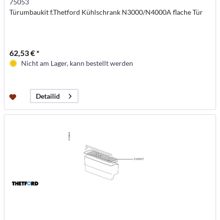
75053
Türumbaukit f.Thetford Kühlschrank N3000/N4000A flache Tür
62,53 € *
Nicht am Lager, kann bestellt werden
Detailid