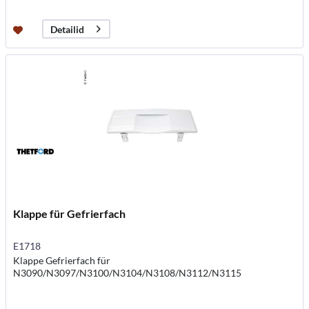
Detailid
Klappe für Gefrierfach
E1718
Klappe Gefrierfach für
N3090/N3097/N3100/N3104/N3108/N3112/N3115