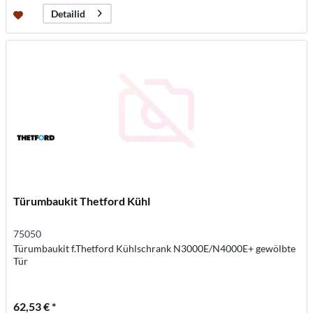
Detailid
Türumbaukit Thetford Kühl
75050
Türumbaukit f.Thetford Kühlschrank N3000E/N4000E+ gewölbte
Tür
62,53 € *