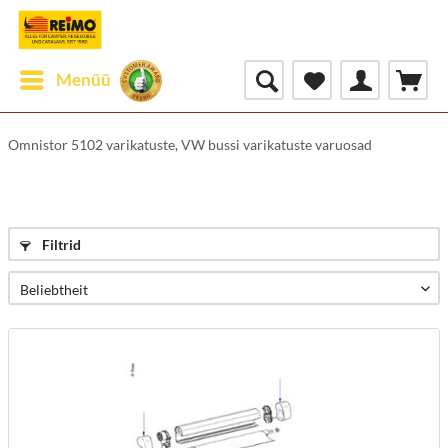
Menüü
Omnistor 5102 varikatuste, VW bussi varikatuste varuosad
Filtrid