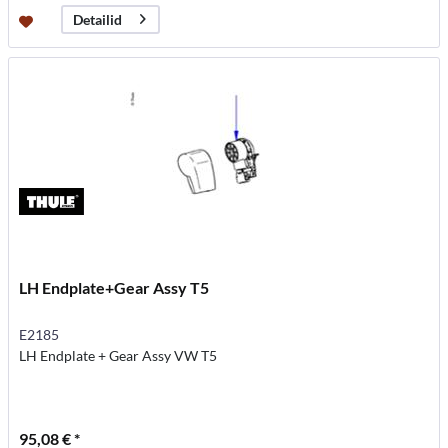
Detailid
LH Endplate+Gear Assy T5
E2185
LH Endplate + Gear Assy VW T5
95,08 € *