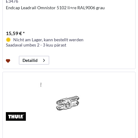
E3476
Endcap Leadrail Omnistor 5102 li+re RAL9006 grau
15,59 € *
Nicht am Lager, kann bestellt werden
Saadaval umbes 2 - 3 kuu pärast
Detailid