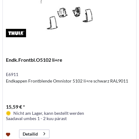
Endk.Frontbl.O5102 li+re
E6911
Endkappen Frontblende Omnistor 5102 li+re schwarz RAL9011
15,59 € *
Nicht am Lager, kann bestellt werden
Saadaval umbes 1 - 2 kuu pärast
Detailid