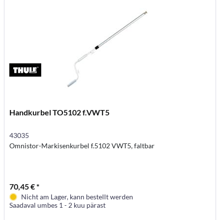
Handkurbel TO5102 f.VWT5
43035
Omnistor-Markisenkurbel f.5102 VWT5, faltbar
70,45 € *
Nicht am Lager, kann bestellt werden
Saadaval umbes 1 - 2 kuu pärast