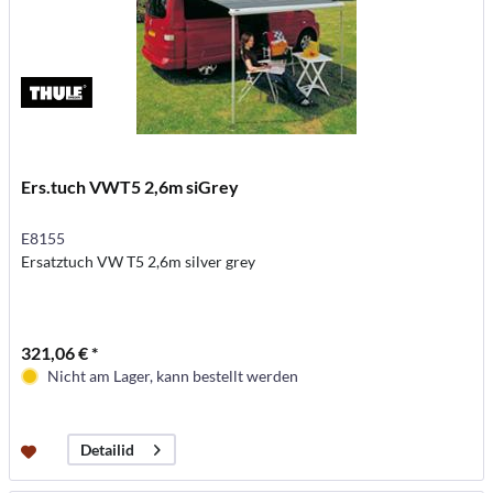
Ers.tuch VWT5 2,6m siGrey
E8155
Ersatztuch VW T5 2,6m silver grey
321,06 € *
Nicht am Lager, kann bestellt werden
Detailid