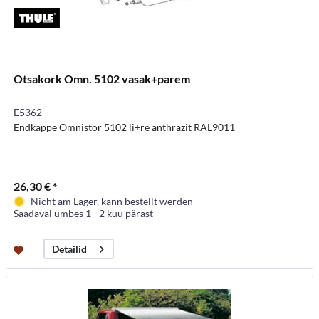
Otsakork Omn. 5102 vasak+parem
E5362
Endkappe Omnistor 5102 li+re anthrazit RAL9011
26,30 € *
Nicht am Lager, kann bestellt werden
Saadaval umbes 1 - 2 kuu pärast
Detailid