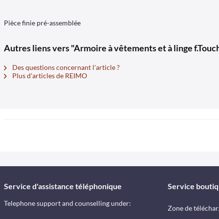
Pièce finie pré-assemblée
Autres liens vers "Armoire à vêtements et à linge f.T
Des questions concernant l'article ?
Plus d'articles de REIMO
Service d'assistance téléphonique
Service bouti
Telephone support and counselling under:
Zone de télécha