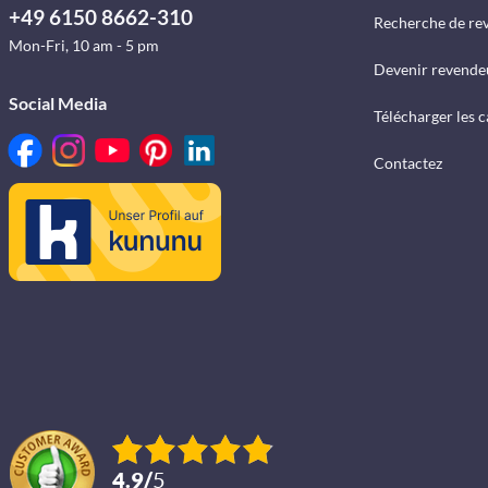
+49 6150 8662-310
Recherche de re
Mon-Fri, 10 am - 5 pm
Devenir revende
Social Media
Télécharger les 
Contactez
4.9
/
5