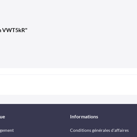
ouch VWT5kR"
que
Informations
rgement
Conditions générales d'affaires