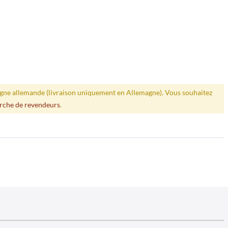
ligne allemande (livraison uniquement en Allemagne). Vous souhaitez
rche de revendeurs
.