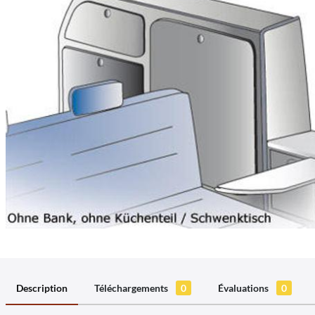
Description
Téléchargements
0
Évaluations
0