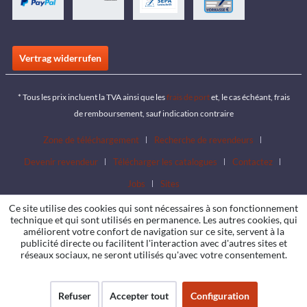
Vertrag widerrufen
* Tous les prix incluent la TVA ainsi que les
frais de port
et, le cas échéant, frais
de remboursement, sauf indication contraire
Zone de téléchargement
Recherche de revendeurs
Devenir revendeur
Télécharger les catalogues
Contactez
Jobs
Sites
Ce site utilise des cookies qui sont nécessaires à son fonctionnement
technique et qui sont utilisés en permanence. Les autres cookies, qui
améliorent votre confort de navigation sur ce site, servent à la
publicité directe ou facilitent l'interaction avec d'autres sites et
réseaux sociaux, ne seront utilisés qu'avec votre consentement.
Refuser
Accepter tout
Configuration