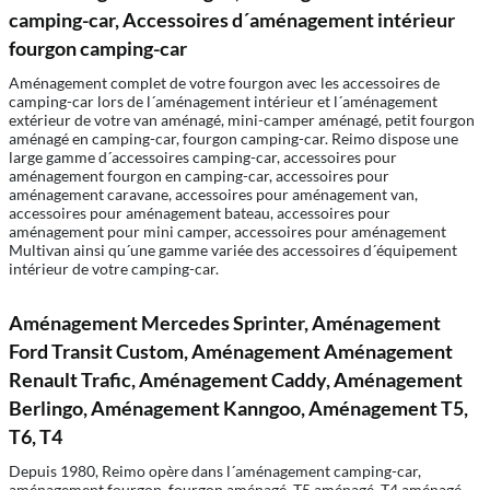
camping-car, Accessoires d´aménagement intérieur
fourgon camping-car
Aménagement complet de votre fourgon avec les accessoires de
camping-car lors de l´aménagement intérieur et l´aménagement
extérieur de votre van aménagé, mini-camper aménagé, petit fourgon
aménagé en camping-car, fourgon camping-car. Reimo dispose une
large gamme d´accessoires camping-car, accessoires pour
aménagement fourgon en camping-car, accessoires pour
aménagement caravane, accessoires pour aménagement van,
accessoires pour aménagement bateau, accessoires pour
aménagement pour mini camper, accessoires pour aménagement
Multivan ainsi qu´une gamme variée des accessoires d´équipement
intérieur de votre camping-car.
Aménagement Mercedes Sprinter, Aménagement
Ford Transit Custom, Aménagement Aménagement
Renault Trafic, Aménagement Caddy, Aménagement
Berlingo, Aménagement Kanngoo, Aménagement T5,
T6, T4
Depuis 1980, Reimo opère dans l´aménagement camping-car,
aménagement fourgon, fourgon aménagé, T5 aménagé, T4 aménagé,