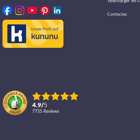
Télécharger les 
Contactez
4.9
/
5
7735
reviews