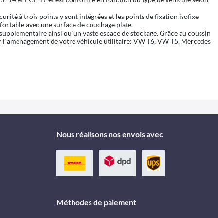
ité à trois points y sont intégrées et les points de fixation isofixe
nfortable avec une surface de couchage plate.
ie supplémentaire ainsi qu´un vaste espace de stockage. Grâce au coussin
our l´aménagement de votre véhicule utilitaire: VW T6, VW T5, Mercedes
Nous réalisons nos envois avec
Méthodes de paiement