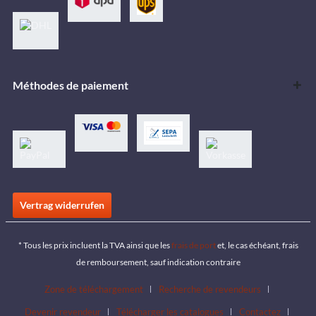
Méthodes de paiement
Vertrag widerrufen
* Tous les prix incluent la TVA ainsi que les
frais de port
et, le cas échéant, frais
de remboursement, sauf indication contraire
Zone de téléchargement
Recherche de revendeurs
Devenir revendeur
Télécharger les catalogues
Contactez