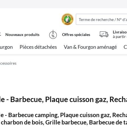
Livraiso
Nouveaux produits
Offres spéciales
à partir
urgon
Pièces détachées
Van & Fourgon aménagé
C
cessoires
e - Barbecue, Plaque cuisson gaz, Rech
e - Barbecue camping, Plaque cuisson gaz, Rech
 charbon de bois, Grille barbecue, Barbecue de t