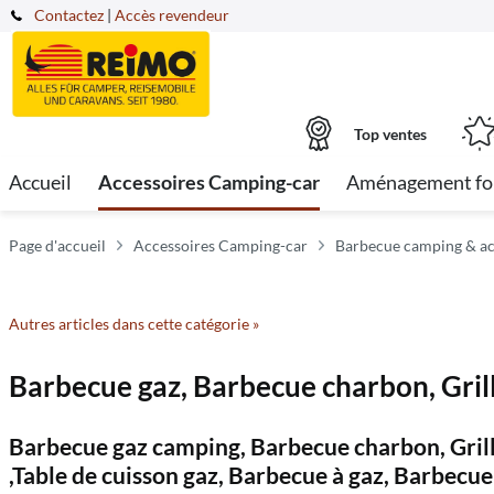
Contactez
|
Accès revendeur
Top ventes
Accueil
Accessoires Camping-car
Aménagement fo
Page d'accueil
Accessoires Camping-car
Barbecue camping & ac
Autres articles dans cette catégorie »
Barbecue gaz, Barbecue charbon, Grill
Barbecue gaz camping, Barbecue charbon, Grill
,Table de cuisson gaz, Barbecue à gaz, Barbecue