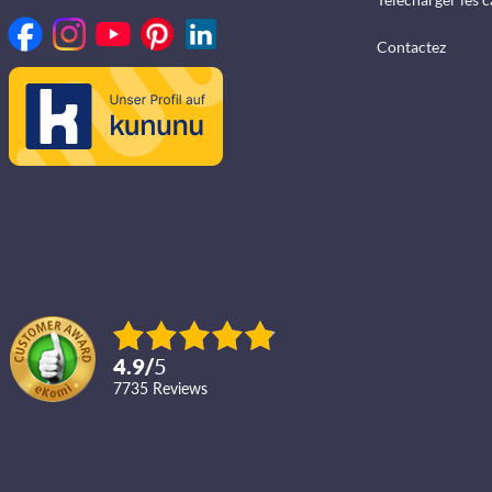
Contactez
4.9
/
5
7735
reviews