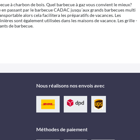
becue à charbon de bois. Quel barbecue à gaz vous convient le mieux?
le en passant par le barbecue CADAC jusqu´aux grands barbecues multi
nsportable alors cela facilitera les préparatifs de vacances. Les
nières sont également utilisées dans les maisons de vacance. Les grille -
ants de barbecue.
Nous réalisons nos envois avec
Méthodes de paiement