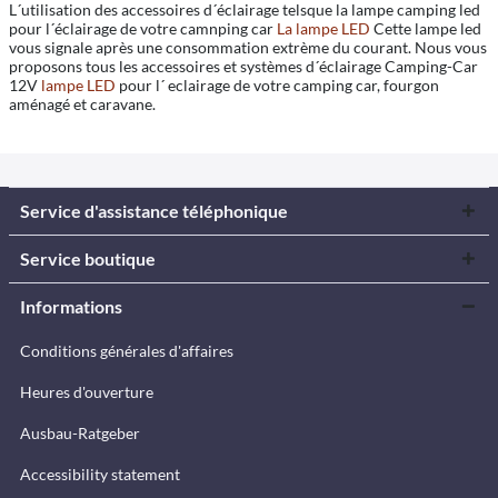
L´utilisation des accessoires d´éclairage telsque la lampe camping led
pour l´éclairage de votre camnping car
La lampe LED
Cette lampe led
vous signale après une consommation extrème du courant. Nous vous
proposons tous les accessoires et systèmes d´éclairage Camping-Car
12V
lampe LED
pour l´ eclairage de votre camping car, fourgon
aménagé et caravane.
Service d'assistance téléphonique
Service boutique
Informations
Conditions générales d'affaires
Heures d'ouverture
Ausbau-Ratgeber
Accessibility statement