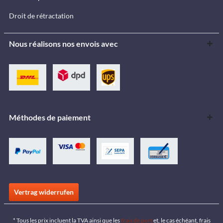
Droit de rétractation
Nous réalisons nos envois avec
Méthodes de paiement
Vertrag widerrufen
* Tous les prix incluent la TVA ainsi que les
frais de port
et, le cas échéant, frais