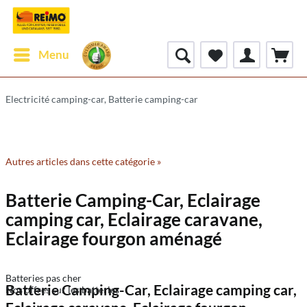
Menu
Electricité camping-car, Batterie camping-car
Autres articles dans cette catégorie »
Batterie Camping-Car, Eclairage
camping car, Eclairage caravane,
Eclairage fourgon aménagé
Batteries pas cher
Batterie Camping-Car, Eclairage camping car,
Nos offres sur les batteries