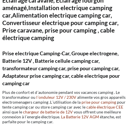
Eclairage caravane, Eclairage fourgon
aménagé,Installation electrique camping
car,Alimentation electrique camping car,
Convertisseur electrique pour camping car,
Prise caravane, prise pour camping , cable
électrique camping
Prise electrique Camping-Car, Groupe electrogene,
Batterie 12V , Batterie cellule camping car,
transformateur camping car, prise pour camping car,
Adaptateur prise camping car, cable electrique pour
camping car
Plus de confort et d´autonomie pendant vos vacances camping . Le
transformateur ou
l´onduleur 12V / 230V
alimente vos gros appareils
electromenagers camping .L´utilisation de la
prise pour camping
pour
tente camping car ou store camping car avec le
cable électrique CEE
ainsi que le
chargeur de batterie de 12V
vous offrent une meilleure
connexion à l´energie électrique.
La Batterie 12V AGM
étanche, est
parfaite pour le camping car.