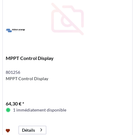
MPPT Control Display
801256
MPPT Control Display
64,30 € *
1 immédiatement disponible
Détails