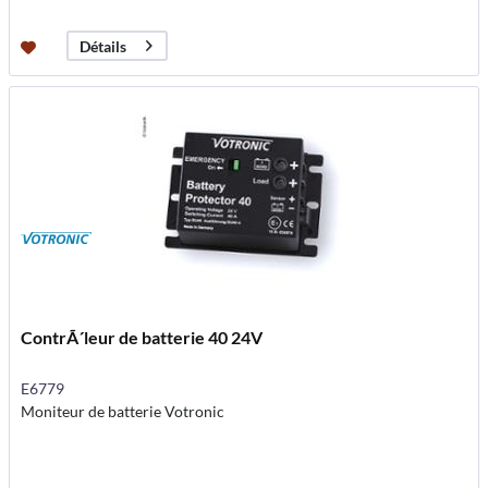
Détails
ContrÃ´leur de batterie 40 24V
E6779
Moniteur de batterie Votronic