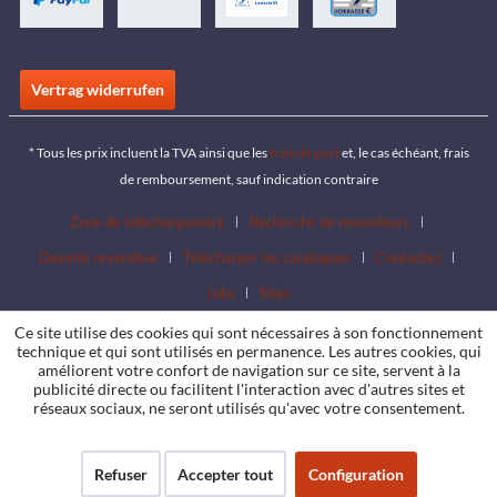
Vertrag widerrufen
* Tous les prix incluent la TVA ainsi que les
frais de port
et, le cas échéant, frais
de remboursement, sauf indication contraire
Zone de téléchargement
Recherche de revendeurs
Devenir revendeur
Télécharger les catalogues
Contactez
Jobs
Sites
Ce site utilise des cookies qui sont nécessaires à son fonctionnement
technique et qui sont utilisés en permanence. Les autres cookies, qui
améliorent votre confort de navigation sur ce site, servent à la
publicité directe ou facilitent l'interaction avec d'autres sites et
réseaux sociaux, ne seront utilisés qu'avec votre consentement.
Refuser
Accepter tout
Configuration