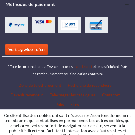
Méthodes de paiement
Vertrag widerrufen
* Tous les prix incluent la TVA ainsi que les
frais de port
et, le cas échéant, frais
de remboursement, sauf indication contraire
Zone de téléchargement
Recherche de revendeurs
Devenir revendeur
Télécharger les catalogues
Contactez
Jobs
Sites
Ce site utilise des cookies qui sont nécessaires à son fonctionnement
technique et qui sont utilisés en permanence. Les autres cookies, qui
améliorent votre confort de navigation sur ce site, servent à la
publicité directe ou facilitent l'interaction avec d'autres sites et