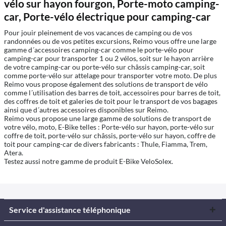
vélo sur hayon fourgon, Porte-moto camping-
car, Porte-vélo électrique pour camping-car
Pour jouir pleinement de vos vacances de camping ou de vos
randonnées ou de vos petites excursions, Reimo vous offre une large
gamme d´accessoires camping-car comme le porte-vélo pour
camping-car pour transporter 1 ou 2 vélos, soit sur le hayon arrière
de votre camping-car ou porte-vélo sur châssis camping-car, soit
comme porte-vélo sur attelage pour transporter votre moto. De plus
Reimo vous propose également des solutions de transport de vélo
comme l´utilisation des barres de toit, accessoires pour barres de toit,
des coffres de toit et galeries de toit pour le transport de vos bagages
ainsi que d´autres accessoires disponibles sur Reimo.
Reimo vous propose une large gamme de solutions de transport de
votre vélo, moto, E-Bike telles : Porte-vélo sur hayon, porte-vélo sur
coffre de toit, porte-vélo sur châssis, porte-vélo sur hayon, coffre de
toit pour camping-car de divers fabricants : Thule, Fiamma, Trem,
Atera.
Testez aussi notre gamme de produit E-Bike VeloSolex.
Service d'assistance téléphonique