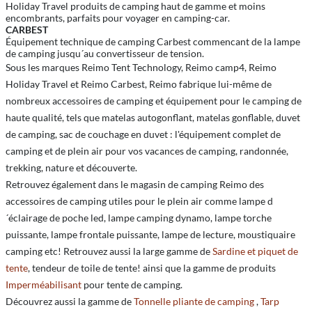
Holiday Travel produits de camping haut de gamme et moins
encombrants, parfaits pour voyager en camping-car.
CARBEST
Équipement technique de camping Carbest commencant de la lampe
de camping jusqu´au convertisseur de tension.
Sous les marques Reimo Tent Technology, Reimo camp4, Reimo
Holiday Travel et Reimo Carbest, Reimo fabrique lui-même de
nombreux accessoires de camping et équipement pour le camping de
haute qualité, tels que matelas autogonflant, matelas gonflable, duvet
de camping, sac de couchage en duvet : l'équipement complet de
camping et de plein air pour vos vacances de camping, randonnée,
trekking, nature et découverte.
Retrouvez également dans le magasin de camping Reimo des
accessoires de camping utiles pour le plein air comme lampe d
´éclairage de poche led, lampe camping dynamo, lampe torche
puissante, lampe frontale puissante, lampe de lecture, moustiquaire
camping etc! Retrouvez aussi la large gamme de
Sardine et piquet de
tente
, tendeur de toile de tente! ainsi que la gamme de produits
Imperméabilisant
pour tente de camping.
Découvrez aussi la gamme de
Tonnelle pliante de camping
,
Tarp