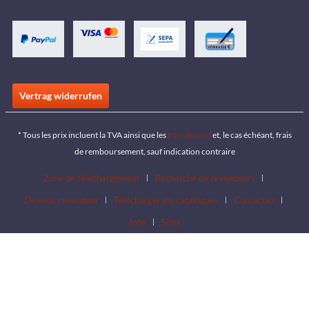
Vertrag widerrufen
* Tous les prix incluent la TVA ainsi que les
frais de port
et, le cas échéant, frais
de remboursement, sauf indication contraire
Zone de téléchargement
Recherche de revendeurs
Devenir revendeur
Télécharger les catalogues
Contactez
Jobs
Sites