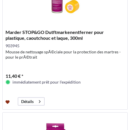
Marder STOP&GO Dutftmarkenentferner pour
plastique, caoutchouc et laque, 300ml
903945
Mousse de nettoyage spÃ©ciale pour la protection des martres -
pour le prÃ©trait
11,40 € *
immédiatement prêt pour l'expédition
Détails