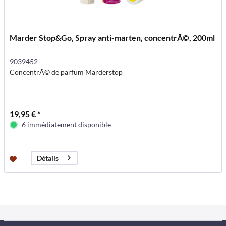
Marder Stop&Go, Spray anti-marten, concentrÃ©, 200ml
9039452
ConcentrÃ© de parfum Marderstop
19,95 € *
6 immédiatement disponible
Détails