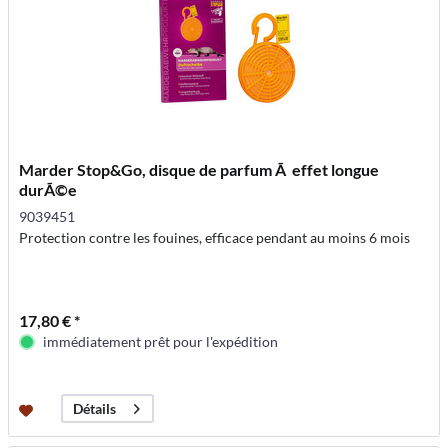
Marder Stop&Go, disque de parfum Ã effet longue
durÃ©e
9039451
Protection contre les fouines, efficace pendant au moins 6 mois
17,80 € *
immédiatement prêt pour l'expédition
Détails