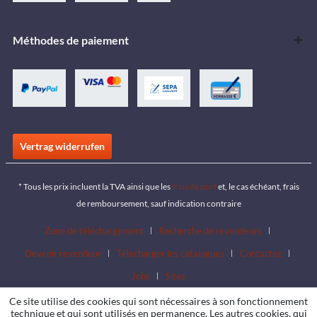
Méthodes de paiement
Vertrag widerrufen
* Tous les prix incluent la TVA ainsi que les
frais de port
et, le cas échéant, frais
de remboursement, sauf indication contraire
Zone de téléchargement
Recherche de revendeurs
Devenir revendeur
Télécharger les catalogues
Contactez
Jobs
Sites
Ce site utilise des cookies qui sont nécessaires à son fonctionnement
technique et qui sont utilisés en permanence. Les autres cookies, qui