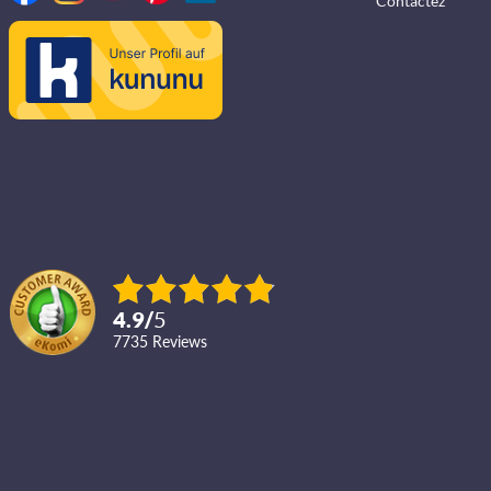
Contactez
4.9
/
5
7735
reviews