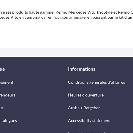
offre ses produits haute gamme: Reimo Mercedes Vito TrioStyle et Reimo
cedes Vito en camping car en fourgon aménagé, en passant par le kit d
que
Informations
rgement
Conditions générales d'affaires
vendeurs
Heures d'ouverture
ur
Ausbau-Ratgeber
catalogues
Accessibility statement