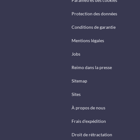
Paramètres des cookies
Protection des données
Conditions de garantie
Mentions légales
Jobs
Reimo dans la presse
Sitemap
Sites
À propos de nous
Frais d'expédition
Droit de rétractation