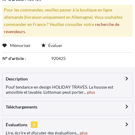
Pour les commandes, veuillez passer à la boutique en ligne
allemande (livraison uniquement en Allemagne). Vous souhaitez
commander en France ? Veuillez consulter notre
recherche de
revendeurs
.
Mémoriser
Évaluer
N° d'article :
920425
Description
Pouf tendance en design HOLIDAY TRAVES. La housse est
amovible et lavable. L'ottoman peut porter...
plus
Téléchargements
Évaluations
0
Lire, écrire et discuter des évaluations...
plus