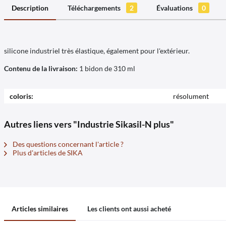
Description
Téléchargements
2
Évaluations
0
silicone industriel très élastique, également pour l'extérieur.
Contenu de la livraison:
1 bidon de 310 ml
coloris:
résolument
Autres liens vers "Industrie Sikasil-N plus"
Des questions concernant l'article ?
Plus d'articles de SIKA
Articles similaires
Les clients ont aussi acheté