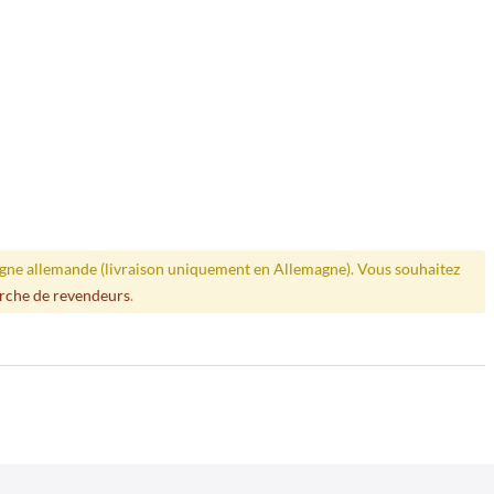
ligne allemande (livraison uniquement en Allemagne). Vous souhaitez
rche de revendeurs
.