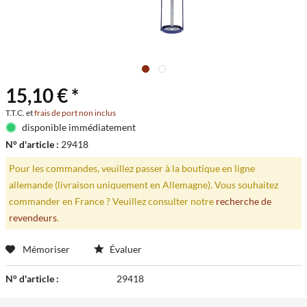
15,10 € *
T.T.C. et
frais de port non inclus
disponible immédiatement
N° d'article :
29418
Pour les commandes, veuillez passer à la boutique en ligne
allemande (livraison uniquement en Allemagne). Vous souhaitez
commander en France ? Veuillez consulter notre
recherche de
revendeurs
.
Mémoriser
Évaluer
N° d'article :
29418