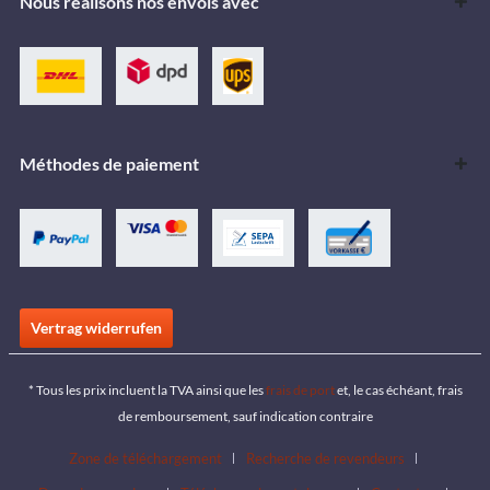
Nous réalisons nos envois avec
Méthodes de paiement
Vertrag widerrufen
* Tous les prix incluent la TVA ainsi que les
frais de port
et, le cas échéant, frais
de remboursement, sauf indication contraire
Zone de téléchargement
Recherche de revendeurs