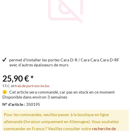
permet d'installer les portes Cara D-R / Cara Cara Cara D-RF
avec d'autres épaisseurs de murs
25,90 € *
T.T.C. et
frais de port non inclus
Cet article sera commandé, car pas en stock en ce moment
Disponible dans environ 3 semaines
N° d'article :
350195
Pour les commandes, veuillez passer à la boutique en ligne
allemande (livraison uniquement en Allemagne). Vous souhaitez
commander en France ? Veuillez consulter notre
recherche de