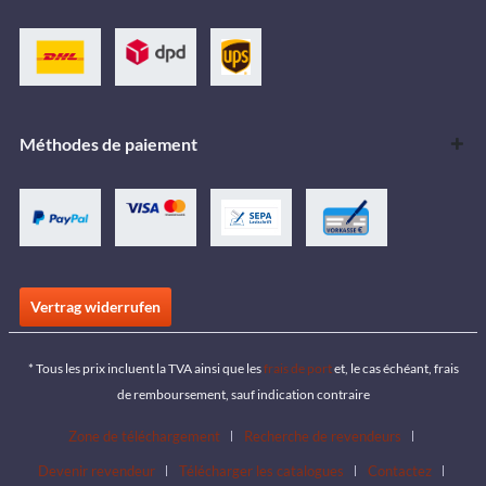
Méthodes de paiement
Vertrag widerrufen
* Tous les prix incluent la TVA ainsi que les
frais de port
et, le cas échéant, frais
de remboursement, sauf indication contraire
Zone de téléchargement
Recherche de revendeurs
Devenir revendeur
Télécharger les catalogues
Contactez