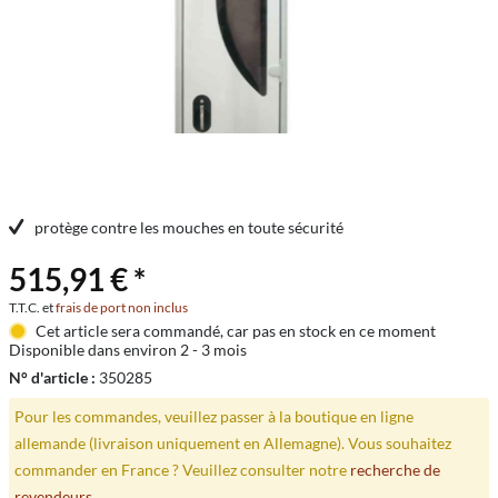
protège contre les mouches en toute sécurité
515,91 € *
T.T.C. et
frais de port non inclus
Cet article sera commandé, car pas en stock en ce moment
Disponible dans environ 2 - 3 mois
N° d'article :
350285
Pour les commandes, veuillez passer à la boutique en ligne
allemande (livraison uniquement en Allemagne). Vous souhaitez
commander en France ? Veuillez consulter notre
recherche de
revendeurs
.