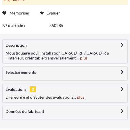
Mémoriser
Évaluer
N° d'article :
350285
Description
Moustiquaire pour installation CARA D-RF / CARA D-R à
l'intérieur, orientable transversalement,...
plus
Téléchargements
Évaluations
0
Lire, écrire et discuter des évaluations...
plus
Données du fabricant