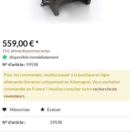
559,00 € *
T.T.C. et
frais de port non inclus
disponible immédiatement
N° d'article :
59538
Pour les commandes, veuillez passer à la boutique en ligne
allemande (livraison uniquement en Allemagne). Vous souhaitez
commander en France ? Veuillez consulter notre
recherche de
revendeurs
.
Mémoriser
Évaluer
N° d'article :
59538