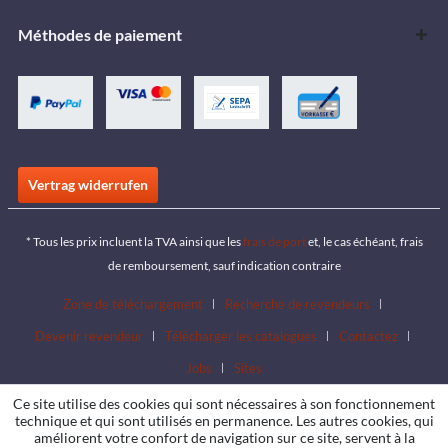
Méthodes de paiement
Vertrag widerrufen
* Tous les prix incluent la TVA ainsi que les
frais de port
et, le cas échéant, frais
de remboursement, sauf indication contraire
Zone de téléchargement
Recherche de revendeurs
Devenir revendeur
Télécharger les catalogues
Contactez
Jobs
Sites
Ce site utilise des cookies qui sont nécessaires à son fonctionnement
technique et qui sont utilisés en permanence. Les autres cookies, qui
améliorent votre confort de navigation sur ce site, servent à la