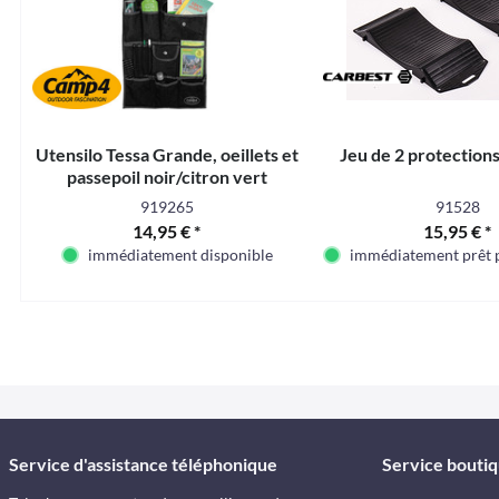
Utensilo Tessa Grande, oeillets et
Jeu de 2 protection
passepoil noir/citron vert
919265
91528
14,95 € *
15,95 € *
immédiatement disponible
immédiatement prêt p
Service d'assistance téléphonique
Service bouti