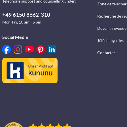
Telephone support and counselling under:
Zone de télécha
+49 6150 8662-310
Recherche de re
Mon-Fri, 10 am - 5 pm
Devenir revende
Social Media
Télécharger les 
Contactez