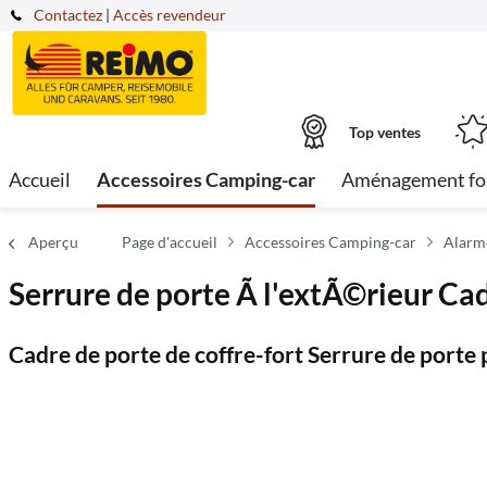
Contactez
|
Accès revendeur
Top ventes
Accueil
Accessoires Camping-car
Aménagement fo
Aperçu
Page d'accueil
Accessoires Camping-car
Alarm
Serrure de porte Ã l'extÃ©rieur Cadr
Cadre de porte de coffre-fort Serrure de porte 