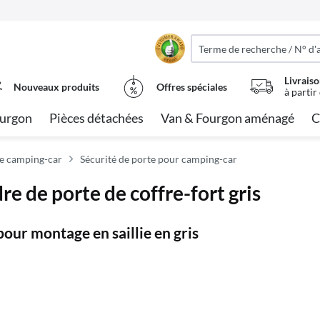
Livraiso
Nouveaux produits
Offres spéciales
à partir
urgon
Pièces détachées
Van & Fourgon aménagé
C
e camping-car
Sécurité de porte pour camping-car
e de porte de coffre-fort gris
pour montage en saillie en gris