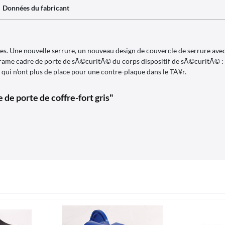
Données du fabricant
ne nouvelle serrure, un nouveau design de couvercle de serrure avec u
ame cadre de porte de sÃ©curitÃ© du corps dispositif de sÃ©curitÃ© :
qui n'ont plus de place pour une contre-plaque dans le TÃ¥r.
 de porte de coffre-fort gris"