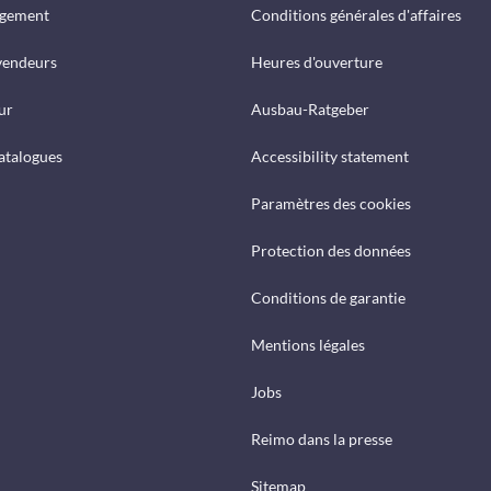
rgement
Conditions générales d'affaires
vendeurs
Heures d'ouverture
ur
Ausbau-Ratgeber
catalogues
Accessibility statement
Paramètres des cookies
Protection des données
Conditions de garantie
Mentions légales
Jobs
Reimo dans la presse
Sitemap