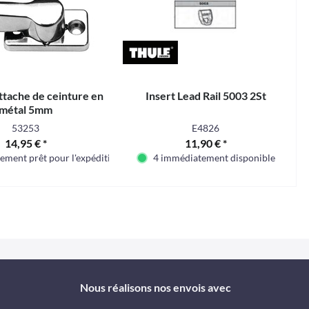
ttache de ceinture en
Insert Lead Rail 5003 2St
métal 5mm
53253
E4826
14,95 € *
11,90 € *
 moment
ment prêt pour l'expédition
4 immédiatement disponible
Nous réalisons nos envois avec