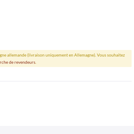
ligne allemande (livraison uniquement en Allemagne). Vous souhaitez
rche de revendeurs
.