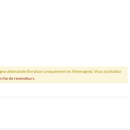
ligne allemande (livraison uniquement en Allemagne). Vous souhaitez
rche de revendeurs
.