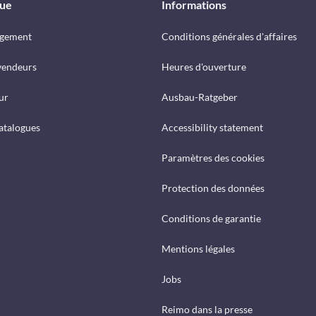
que
Informations
rgement
Conditions générales d'affaires
vendeurs
Heures d'ouverture
ur
Ausbau-Ratgeber
catalogues
Accessibility statement
Paramètres des cookies
Protection des données
Conditions de garantie
Mentions légales
Jobs
Reimo dans la presse