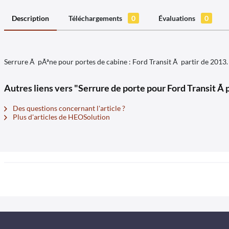
Description
Téléchargements
0
Évaluations
0
Serrure Ã pÃªne pour portes de cabine : Ford Transit Ã partir de 2013.
Autres liens vers "Serrure de porte pour Ford Transit Ã 
Des questions concernant l'article ?
Plus d'articles de HEOSolution