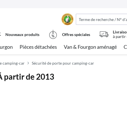
Livraiso
Nouveaux produits
Offres spéciales
à partir
urgon
Pièces détachées
Van & Fourgon aménagé
C
e camping-car
Sécurité de porte pour camping-car
Ã partir de 2013