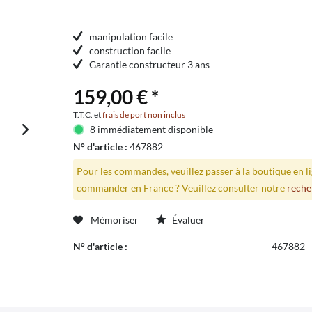
manipulation facile
construction facile
Garantie constructeur 3 ans
159,00 € *
T.T.C. et
frais de port non inclus
8 immédiatement disponible
N° d'article :
467882
Pour les commandes, veuillez passer à la boutique en 
commander en France ? Veuillez consulter notre
reche
Mémoriser
Évaluer
N° d'article :
467882