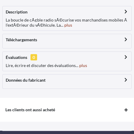
Description
La boucle de cÃ¢ble radio sÃ©curise vos marchandises mobiles Ã
l'extÃ©rieur du vÃ©hicule. La...
plus
Téléchargements
Évaluations
0
Lire, écrire et discuter des évaluations...
plus
Données du fabricant
Les clients ont aussi acheté