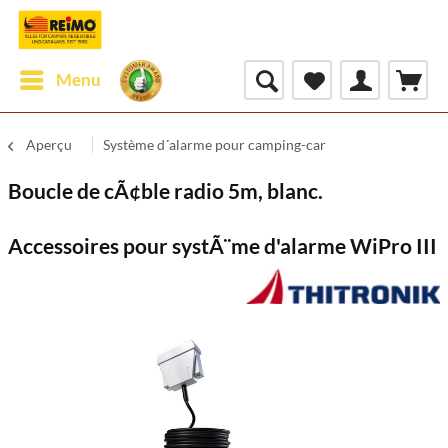
Menu
Aperçu
Système d´alarme pour camping-car
Boucle de cÃ¢ble radio 5m, blanc.
Accessoires pour systÃ¨me d'alarme WiPro III