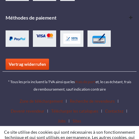
Méthodes de paiement
Vertrag widerrufen
* Tous les prix incluent la TVA ainsi que les
frais de port
et, le cas échéant, frais
de remboursement, sauf indication contraire
Zone de téléchargement
Recherche de revendeurs
Devenir revendeur
Télécharger les catalogues
Contactez
Jobs
Sites
Ce site utilise des cookies qui sont nécessaires à son fonctionnement
technique et qui sont utilisés en permanence. Les autres cookies, qui