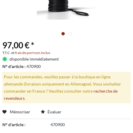
97,00 € *
T.T.C. et
frais de port non inclus
disponible immédiatement
N° d'article :
470900
Pour les commandes, veuillez passer à la boutique en ligne
allemande (livraison uniquement en Allemagne). Vous souhaitez
commander en France ? Veuillez consulter notre
recherche de
revendeurs
.
Mémoriser
Évaluer
N° d'article :
470900