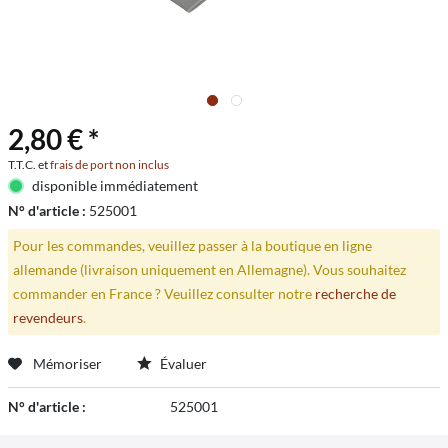
2,80 € *
T.T.C. et
frais de port non inclus
disponible immédiatement
N° d'article :
525001
Pour les commandes, veuillez passer à la boutique en ligne
allemande (livraison uniquement en Allemagne). Vous souhaitez
commander en France ? Veuillez consulter notre
recherche de
revendeurs
.
Mémoriser
Évaluer
N° d'article :
525001