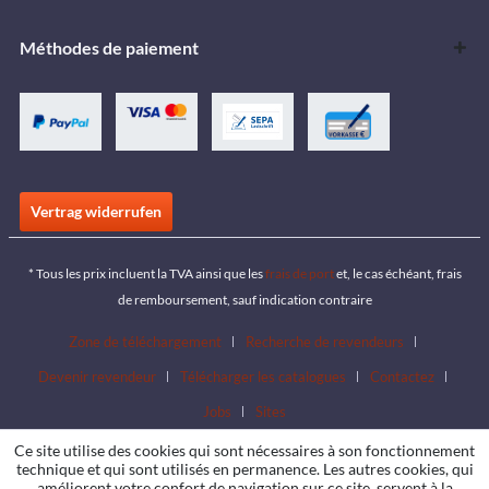
Méthodes de paiement
Vertrag widerrufen
* Tous les prix incluent la TVA ainsi que les
frais de port
et, le cas échéant, frais
de remboursement, sauf indication contraire
Zone de téléchargement
Recherche de revendeurs
Devenir revendeur
Télécharger les catalogues
Contactez
Jobs
Sites
Ce site utilise des cookies qui sont nécessaires à son fonctionnement
technique et qui sont utilisés en permanence. Les autres cookies, qui
améliorent votre confort de navigation sur ce site, servent à la