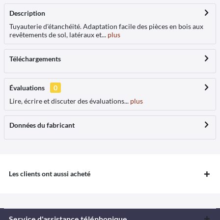
Description
Tuyauterie d'étanchéité. Adaptation facile des pièces en bois aux
revêtements de sol, latéraux et...
plus
Téléchargements
Évaluations
0
Lire, écrire et discuter des évaluations...
plus
Données du fabricant
Les clients ont aussi acheté
Service d'assistance téléphonique