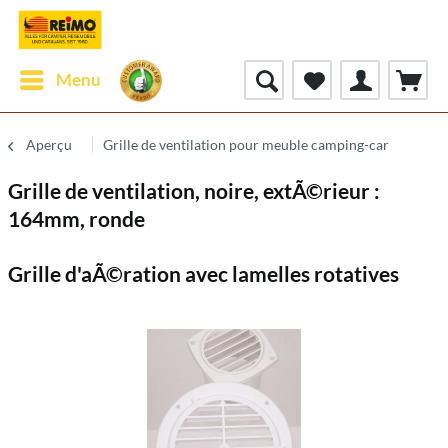
Menu
Aperçu
Grille de ventilation pour meuble camping-car
Grille de ventilation, noire, extÃ©rieur :
164mm, ronde
Grille d'aÃ©ration avec lamelles rotatives