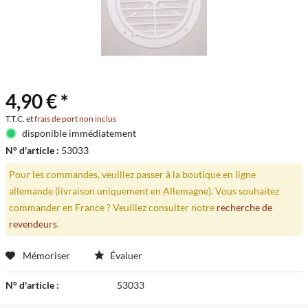
4,90 € *
T.T.C. et
frais de port non inclus
disponible immédiatement
N° d'article :
53033
Pour les commandes, veuillez passer à la boutique en ligne
allemande (livraison uniquement en Allemagne). Vous souhaitez
commander en France ? Veuillez consulter notre
recherche de
revendeurs
.
Mémoriser
Évaluer
N° d'article :
53033