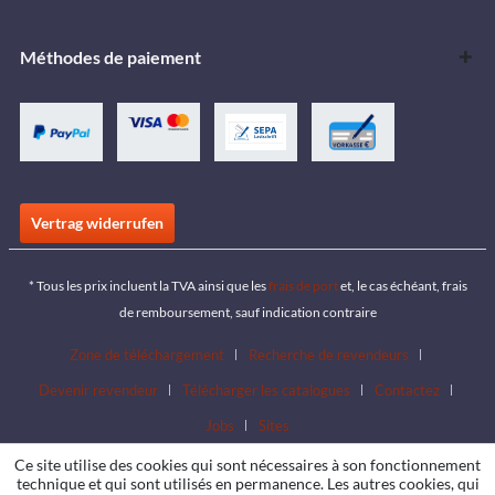
Méthodes de paiement
Vertrag widerrufen
* Tous les prix incluent la TVA ainsi que les
frais de port
et, le cas échéant, frais
de remboursement, sauf indication contraire
Zone de téléchargement
Recherche de revendeurs
Devenir revendeur
Télécharger les catalogues
Contactez
Jobs
Sites
Ce site utilise des cookies qui sont nécessaires à son fonctionnement
technique et qui sont utilisés en permanence. Les autres cookies, qui