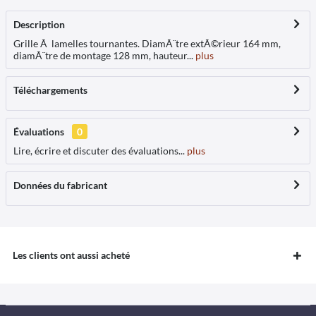
Description
Grille Ã lamelles tournantes. DiamÃ¨tre extÃ©rieur 164 mm,
diamÃ¨tre de montage 128 mm, hauteur...
plus
Téléchargements
Évaluations
0
Lire, écrire et discuter des évaluations...
plus
Données du fabricant
Les clients ont aussi acheté