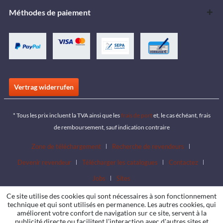
Méthodes de paiement
Vertrag widerrufen
* Tous les prix incluent la TVA ainsi que les
frais de port
et, le cas échéant, frais
de remboursement, sauf indication contraire
Zone de téléchargement
Recherche de revendeurs
Devenir revendeur
Télécharger les catalogues
Contactez
Jobs
Sites
Ce site utilise des cookies qui sont nécessaires à son fonctionnement
technique et qui sont utilisés en permanence. Les autres cookies, qui
améliorent votre confort de navigation sur ce site, servent à la
publicité directe ou facilitent l'interaction avec d'autres sites et