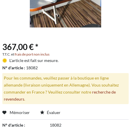
367,00 € *
T.T.C. et
frais de port non inclus
L'article est fait sur mesure.
N° d'article :
18082
Pour les commandes, veuillez passer à la boutique en ligne
allemande (livraison uniquement en Allemagne). Vous souhaitez
commander en France ? Veuillez consulter notre
recherche de
revendeurs
.
Mémoriser
Évaluer
N° d'article :
18082