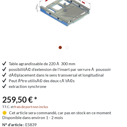
Table agrandissable de 220 Ã 300 mm
possibilitÃ© d'extension de l'insert par serrure Ã poussoir
dÃ©placement dans le sens transversal et longitudinal
Peut Ãªtre utilisÃ© des deux cÃ´tÃ©s
extraction synchrone
259,50 € *
T.T.C. et
frais de port non inclus
Cet article sera commandé, car pas en stock en ce moment
Disponible dans environ 1 - 2 mois
N° d'article :
E5839