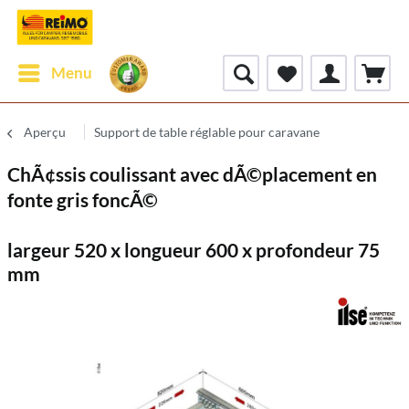
Menu
Aperçu
Support de table réglable pour caravane
ChÃ¢ssis coulissant avec dÃ©placement en
fonte gris foncÃ©
largeur 520 x longueur 600 x profondeur 75
mm