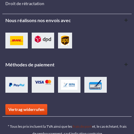
Droit de rétractation
Nous réalisons nos envois avec
Méthodes de paiement
Vertrag widerrufen
* Tous les prix incluent la TVA ainsi que les
frais de port
et, le cas échéant, frais
de remboursement, sauf indication contraire