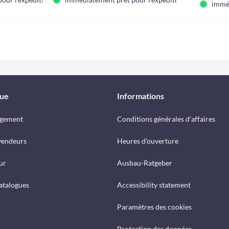
immé
que
Informations
rgement
Conditions générales d'affaires
vendeurs
Heures d'ouverture
ur
Ausbau-Ratgeber
catalogues
Accessibility statement
Paramètres des cookies
Protection des données