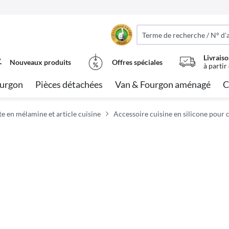
Livraiso
Nouveaux produits
Offres spéciales
à partir
urgon
Pièces détachées
Van & Fourgon aménagé
C
te en mélamine et article cuisine
Accessoire cuisine en silicone pour