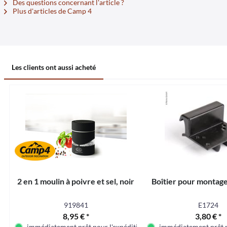
Des questions concernant l'article ?
Plus d'articles de Camp 4
Les clients ont aussi acheté
2 en 1 moulin à poivre et sel, noir
Boîtier pour montage
919841
E1724
8,95 € *
3,80 € *
immédiatement prêt pour l'expédition
immédiatement prêt p