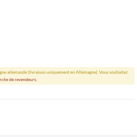
ligne allemande (livraison uniquement en Allemagne). Vous souhaitez
rche de revendeurs
.