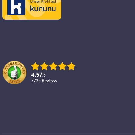
4.9
/
5
7735
reviews