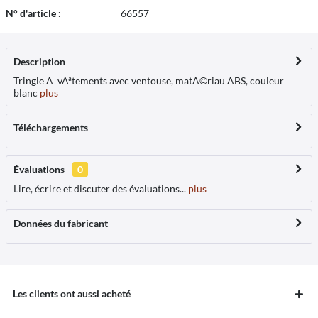
N° d'article :
66557
Description
Tringle Ã vÃªtements avec ventouse, matÃ©riau ABS, couleur
blanc
plus
Téléchargements
Évaluations
0
Lire, écrire et discuter des évaluations...
plus
Données du fabricant
Les clients ont aussi acheté