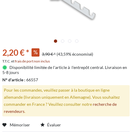
2,20 € *
3,90 € *
(43,59% économisé)
T.T.C. et
frais de port non inclus
Disponibilité limitée de l'article à l'entrepôt central. Livraison en
5-8 jours
N° d'article :
66557
Pour les commandes, veuillez passer à la boutique en ligne
allemande (livraison uniquement en Allemagne). Vous souhaitez
commander en France ? Veuillez consulter notre
recherche de
revendeurs
.
Mémoriser
Évaluer