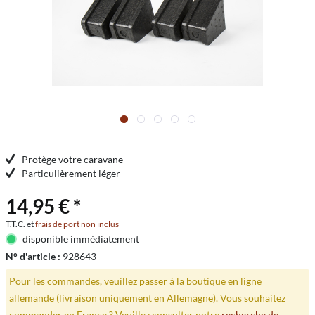
Protège votre caravane
Particulièrement léger
14,95 € *
T.T.C. et
frais de port non inclus
disponible immédiatement
N° d'article :
928643
Pour les commandes, veuillez passer à la boutique en ligne
allemande (livraison uniquement en Allemagne). Vous souhaitez
commander en France ? Veuillez consulter notre
recherche de