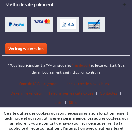
Méthodes de paiement
Vertrag widerrufen
* Tous les prix incluent la TVA ainsi que les
frais de port
et, le cas échéant, frais
de remboursement, sauf indication contraire
Zone de téléchargement
Recherche de revendeurs
Devenir revendeur
Télécharger les catalogues
Contactez
Jobs
Sites
Ce site utilise des cookies qui sont nécessaires à son fonctionnement
technique et qui sont utilisés en permanence. Les autres cookies, qui
améliorent votre confort de navigation sur ce site, servent à la
publicité directe ou facilitent l'interaction avec d'autres sites et