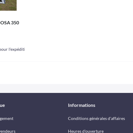
NOSA 350
our l'expédition
que
Informations
rgement
Conditions générales d'affaires
vendeurs
Heures d'ouverture