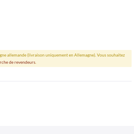
ligne allemande (livraison uniquement en Allemagne). Vous souhaitez
rche de revendeurs
.