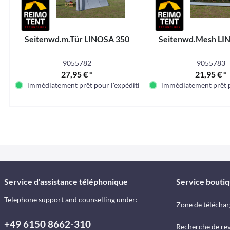
Seitenwd.m.Tür LINOSA 350
Seitenwd.Mesh LI
9055782
9055783
27,95 € *
21,95 € *
immédiatement prêt pour l'expédition
immédiatement prêt p
Service d'assistance téléphonique
Service bouti
Telephone support and counselling under:
Zone de télécha
+49 6150 8662-310
Recherche de re