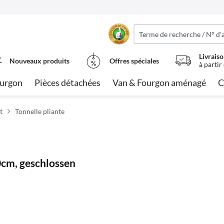
Livraiso
Nouveaux produits
Offres spéciales
à partir
urgon
Pièces détachées
Van & Fourgon aménagé
C
t
Tonnelle pliante
0cm, geschlossen