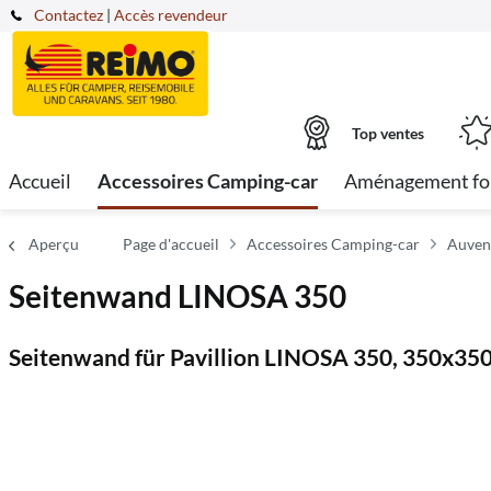
Contactez
|
Accès revendeur
Top ventes
Accueil
Accessoires Camping-car
Aménagement fo
Aperçu
Page d'accueil
Accessoires Camping-car
Auven
Seitenwand LINOSA 350
Seitenwand für Pavillion LINOSA 350, 350x35