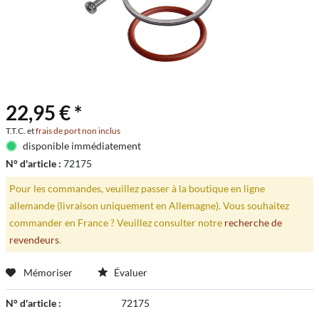
22,95 € *
T.T.C. et
frais de port non inclus
disponible immédiatement
N° d'article :
72175
Pour les commandes, veuillez passer à la boutique en ligne
allemande (livraison uniquement en Allemagne). Vous souhaitez
commander en France ? Veuillez consulter notre
recherche de
revendeurs
.
Mémoriser
Évaluer
N° d'article :
72175