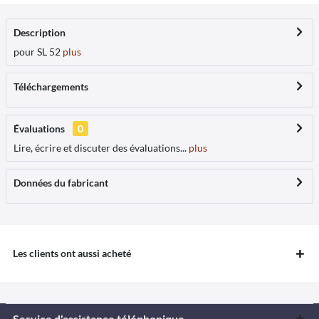
Description
pour SL 52
plus
Téléchargements
Évaluations
0
Lire, écrire et discuter des évaluations...
plus
Données du fabricant
Les clients ont aussi acheté
Service d'assistance téléphonique