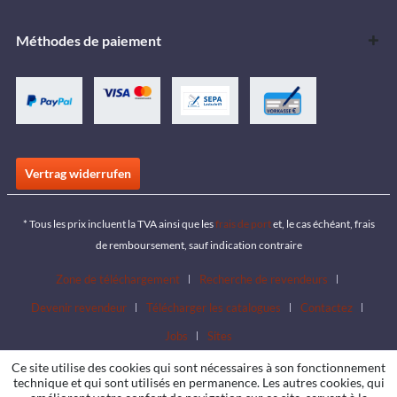
Méthodes de paiement
Vertrag widerrufen
* Tous les prix incluent la TVA ainsi que les
frais de port
et, le cas échéant, frais
de remboursement, sauf indication contraire
Zone de téléchargement
Recherche de revendeurs
Devenir revendeur
Télécharger les catalogues
Contactez
Jobs
Sites
Ce site utilise des cookies qui sont nécessaires à son fonctionnement
technique et qui sont utilisés en permanence. Les autres cookies, qui