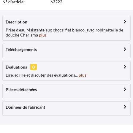
N° d'article :
63222
Description
Prise d'eau résistante aux chocs, fiat bianco, avec robinetterie de
douche Charisma
plus
Téléchargements
Évaluations
0
Lire, écrire et discuter des évaluations...
plus
Piéces détachées
Données du fabricant