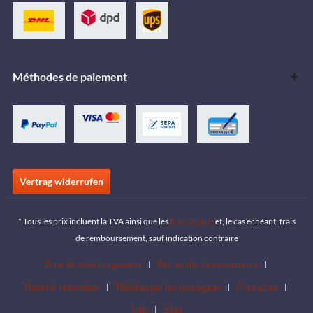
Méthodes de paiement
Vertrag widerrufen
* Tous les prix incluent la TVA ainsi que les
frais de port
et, le cas échéant, frais
de remboursement, sauf indication contraire
Zone de téléchargement
Recherche de revendeurs
Devenir revendeur
Télécharger les catalogues
Contactez
Jobs
Sites