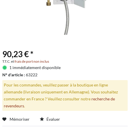
90,23 € *
T.T.C. et
frais de port non inclus
1 immédiatement disponible
N° d'article :
63222
Pour les commandes, veuillez passer à la boutique en ligne
allemande (livraison uniquement en Allemagne). Vous souhaitez
commander en France ? Veuillez consulter notre
recherche de
revendeurs
.
Mémoriser
Évaluer