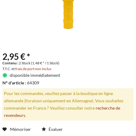
2,95 € *
Contenu :
2 Stück (1,48 € * / 1 Stück)
T.T.C. et
frais de port non inclus
disponible immédiatement
N° d'article :
64309
Pour les commandes, veuillez passer à la boutique en ligne
allemande (livraison uniquement en Allemagne). Vous souhaitez
commander en France ? Veuillez consulter notre
recherche de
revendeurs
.
Mémoriser
Évaluer