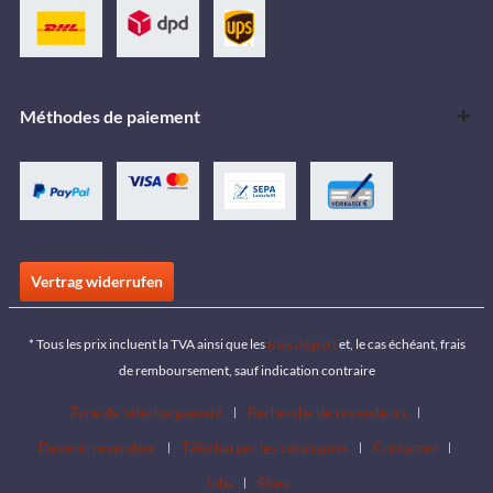
Méthodes de paiement
Vertrag widerrufen
* Tous les prix incluent la TVA ainsi que les
frais de port
et, le cas échéant, frais
de remboursement, sauf indication contraire
Zone de téléchargement
Recherche de revendeurs
Devenir revendeur
Télécharger les catalogues
Contactez
Jobs
Sites