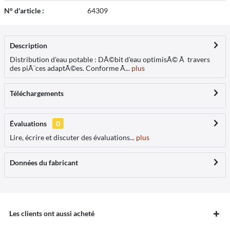
N° d'article :
64309
Description
Distribution d'eau potable : DÃ©bit d'eau optimisÃ© Ã travers
des piÃ¨ces adaptÃ©es. Conforme Ã...
plus
Téléchargements
Évaluations
0
Lire, écrire et discuter des évaluations...
plus
Données du fabricant
Les clients ont aussi acheté