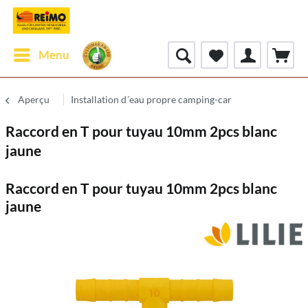
Menu
Aperçu
Installation d´eau propre camping-car
Raccord en T pour tuyau 10mm 2pcs blanc
jaune
Raccord en T pour tuyau 10mm 2pcs blanc
jaune