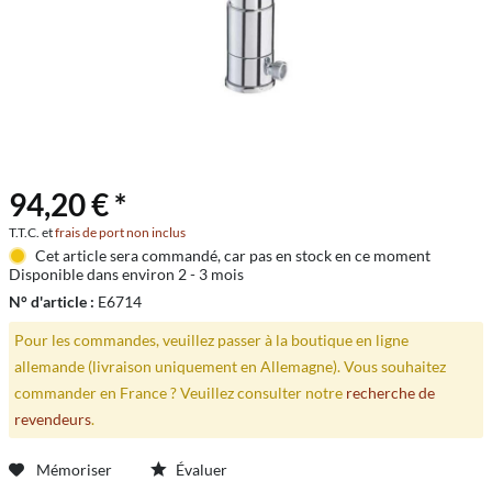
94,20 € *
T.T.C. et
frais de port non inclus
Cet article sera commandé, car pas en stock en ce moment
Disponible dans environ 2 - 3 mois
N° d'article :
E6714
Pour les commandes, veuillez passer à la boutique en ligne
allemande (livraison uniquement en Allemagne). Vous souhaitez
commander en France ? Veuillez consulter notre
recherche de
revendeurs
.
Mémoriser
Évaluer