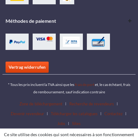
Méthodes de paiement
Vertrag widerrufen
* Tous les prix incluent la TVA ainsi que les
frais de port
et, le cas échéant, frais
de remboursement, sauf indication contraire
Zone de téléchargement
Recherche de revendeurs
Devenir revendeur
Télécharger les catalogues
Contactez
Jobs
Sites
Ce site utilise des cookies qui sont nécessaires à son fonctionnement