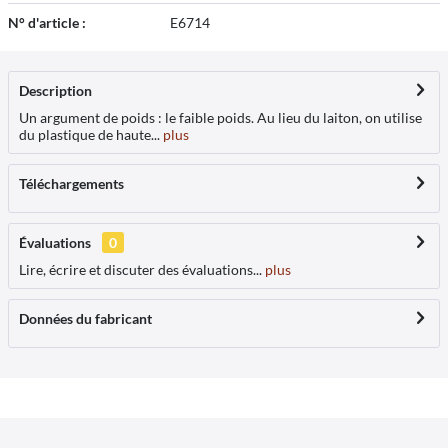
N° d'article :
E6714
Description
Un argument de poids : le faible poids. Au lieu du laiton, on utilise
du plastique de haute...
plus
Téléchargements
Évaluations
0
Lire, écrire et discuter des évaluations...
plus
Données du fabricant