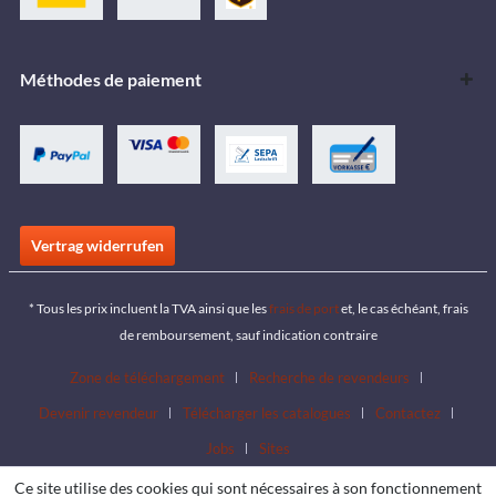
Méthodes de paiement
Vertrag widerrufen
* Tous les prix incluent la TVA ainsi que les
frais de port
et, le cas échéant, frais
de remboursement, sauf indication contraire
Zone de téléchargement
Recherche de revendeurs
Devenir revendeur
Télécharger les catalogues
Contactez
Jobs
Sites
Ce site utilise des cookies qui sont nécessaires à son fonctionnement