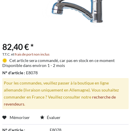
82,40 € *
T.T.C. et
frais de port non inclus
Cet article sera commandé, car pas en stock en ce moment
Disponible dans environ 1 - 2 mois
N° d'article :
E8078
Pour les commandes, veuillez passer à la boutique en ligne
allemande (livraison uniquement en Allemagne). Vous souhaitez
commander en France ? Veuillez consulter notre
recherche de
revendeurs
.
Mémoriser
Évaluer
N° d'article :
E8078