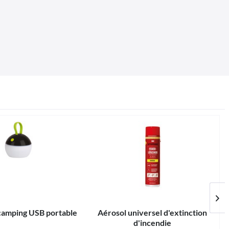
camping USB portable
Aérosol universel d'extinction
d'incendie