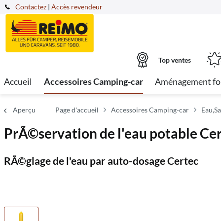
Contactez
|
Accès revendeur
Top ventes
Accueil
Accessoires Camping-car
Aménagement fo
Aperçu
Page d'accueil
Accessoires Camping-car
Eau,Sa
PrÃ©servation de l'eau potable Cer
RÃ©glage de l'eau par auto-dosage Certec