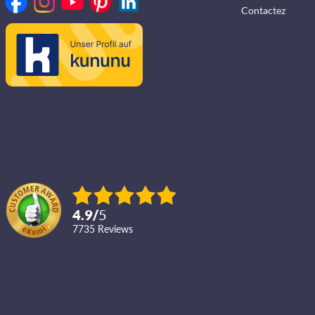
Contactez
4.9
/
5
7735
reviews