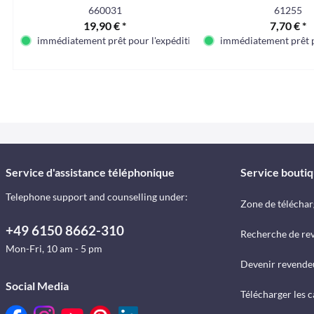
660031
61255
19,90 € *
7,70 € *
immédiatement prêt pour l'expédition
immédiatement prêt p
Service d'assistance téléphonique
Service bouti
Telephone support and counselling under:
Zone de télécha
+49 6150 8662-310
Recherche de re
Mon-Fri, 10 am - 5 pm
Devenir revende
Social Media
Télécharger les 