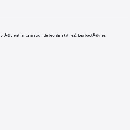
Ã©vient la formation de biofilms (stries). Les bactÃ©ries,