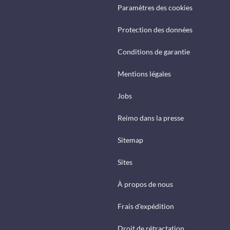
Paramètres des cookies
Protection des données
Conditions de garantie
Mentions légales
Jobs
Reimo dans la presse
Sitemap
Sites
À propos de nous
Frais d'expédition
Droit de rétractation