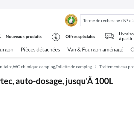
Livraiso
Nouveaux produits
Offres spéciales
à partir
urgon
Pièces détachées
Van & Fourgon aménagé
C
nitaire,WC chimique camping,Toilette de camping
Traitement eau pr
tec, auto-dosage, jusqu'Ã 100L