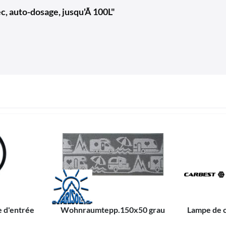
c, auto-dosage, jusqu'Ã 100L"
e d'entrée
Wohnraumtepp.150x50 grau
Lampe de 