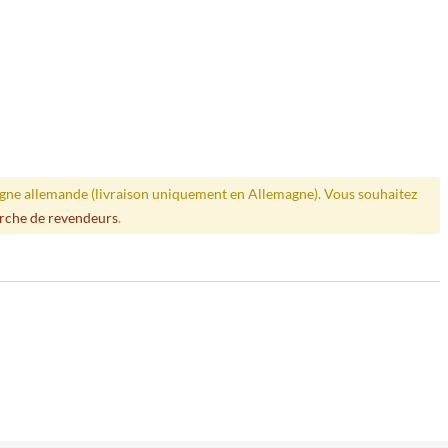
ligne allemande (livraison uniquement en Allemagne). Vous souhaitez
rche de revendeurs
.