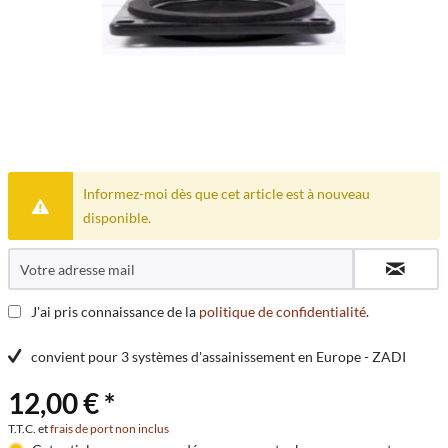
Informez-moi dès que cet article est à nouveau
disponible.
J'ai pris connaissance de la
politique de confidentialité
.
convient pour 3 systèmes d'assainissement en Europe - ZADI
12,00 € *
T.T.C. et
frais de port non inclus