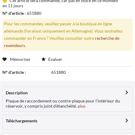
Cet article sera commandé, car pas en stock en ce moment
en 11 jours
N° d'article :
651880
Pour les commandes, veuillez passer à la boutique en ligne
allemande (livraison uniquement en Allemagne). Vous souhaitez
commander en France ? Veuillez consulter notre
recherche de
revendeurs
.
Mémoriser
Évaluer
N° d'article :
651880
Description
Plaque de raccordement ou contre-plaque pour l'intérieur du
réservoir, y compris joint d'étanchéité.
plus
Téléchargements