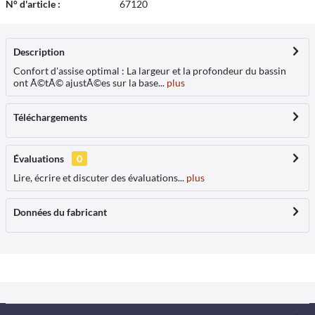
N° d'article :
67120
Description
Confort d'assise optimal : La largeur et la profondeur du bassin
ont Ã©tÃ© ajustÃ©es sur la base...
plus
Téléchargements
Évaluations
0
Lire, écrire et discuter des évaluations...
plus
Données du fabricant