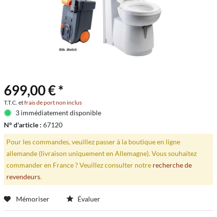
699,00 € *
T.T.C. et
frais de port non inclus
3 immédiatement disponible
N° d'article :
67120
Pour les commandes, veuillez passer à la boutique en ligne
allemande (livraison uniquement en Allemagne). Vous souhaitez
commander en France ? Veuillez consulter notre
recherche de
revendeurs
.
Mémoriser
Évaluer