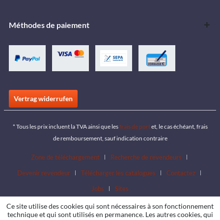
Méthodes de paiement
Vertrag widerrufen
* Tous les prix incluent la TVA ainsi que les
frais de port
et, le cas échéant, frais
de remboursement, sauf indication contraire
Zone de téléchargement
Recherche de revendeurs
Devenir revendeur
Télécharger les catalogues
Contactez
Jobs
Sites
Ce site utilise des cookies qui sont nécessaires à son fonctionnement
technique et qui sont utilisés en permanence. Les autres cookies, qui