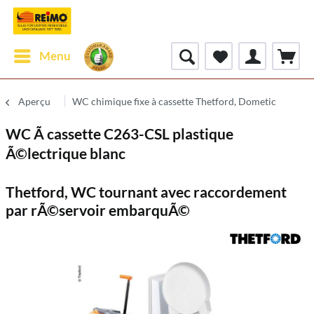
Menu
Aperçu
WC chimique fixe à cassette Thetford, Dometic
WC Ã cassette C263-CSL plastique
Ã©lectrique blanc
Thetford, WC tournant avec raccordement
par rÃ©servoir embarquÃ©