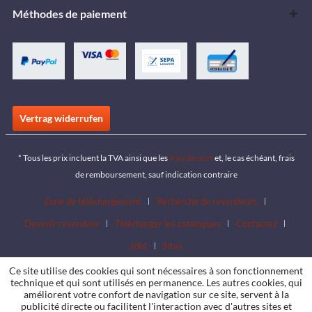
Méthodes de paiement
Vertrag widerrufen
* Tous les prix incluent la TVA ainsi que les
frais de port
et, le cas échéant, frais
de remboursement, sauf indication contraire
Zone de téléchargement
Recherche de revendeurs
Devenir revendeur
Télécharger les catalogues
Contactez
Jobs
Sites
Ce site utilise des cookies qui sont nécessaires à son fonctionnement
technique et qui sont utilisés en permanence. Les autres cookies, qui
améliorent votre confort de navigation sur ce site, servent à la
publicité directe ou facilitent l'interaction avec d'autres sites et