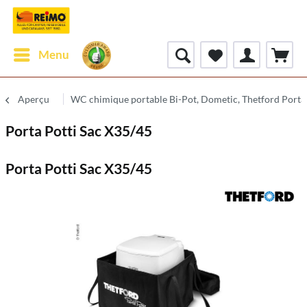
Menu
Aperçu
WC chimique portable Bi-Pot, Dometic, Thetford Porta 
Porta Potti Sac X35/45
Porta Potti Sac X35/45