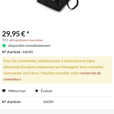
29,95 € *
T.T.C. et
frais de port non inclus
disponible immédiatement
N° d'article :
66040
Pour les commandes, veuillez passer à la boutique en ligne
allemande (livraison uniquement en Allemagne). Vous souhaitez
commander en France ? Veuillez consulter notre
recherche de
revendeurs
.
Mémoriser
Évaluer
N° d'article :
66040