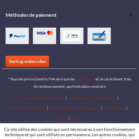
Méthodes de paiement
Vertrag widerrufen
* Tous les prix incluent la TVA ainsi que les
frais de port
et, le cas échéant, frais
de remboursement, sauf indication contraire
Zone de téléchargement
Recherche de revendeurs
Devenir revendeur
Télécharger les catalogues
Contactez
Jobs
Sites
Ce site utilise des cookies qui sont nécessaires à son fonctionnement
technique et qui sont utilisés en permanence. Les autres cookies, qui