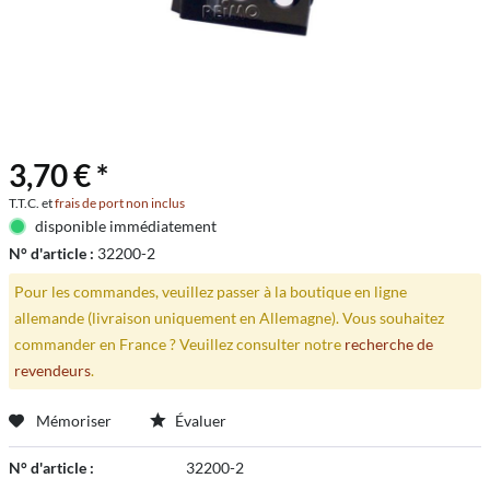
3,70 € *
T.T.C. et
frais de port non inclus
disponible immédiatement
N° d'article :
32200-2
Pour les commandes, veuillez passer à la boutique en ligne
allemande (livraison uniquement en Allemagne). Vous souhaitez
commander en France ? Veuillez consulter notre
recherche de
revendeurs
.
Mémoriser
Évaluer
N° d'article :
32200-2