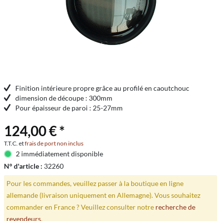
Finition intérieure propre grâce au profilé en caoutchouc
dimension de découpe : 300mm
Pour épaisseur de paroi : 25-27mm
124,00 € *
T.T.C. et
frais de port non inclus
2 immédiatement disponible
N° d'article :
32260
Pour les commandes, veuillez passer à la boutique en ligne
allemande (livraison uniquement en Allemagne). Vous souhaitez
commander en France ? Veuillez consulter notre
recherche de
revendeurs
.