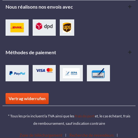
Nous réalisons nos envois avec
Méthodes de paiement
Vertrag widerrufen
* Tous les prix incluent la TVA ainsi que les
frais de port
et, le cas échéant, frais
de remboursement, sauf indication contraire
Zone de téléchargement
Recherche de revendeurs