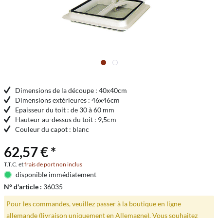
Dimensions de la découpe : 40x40cm
Dimensions extérieures : 46x46cm
Epaisseur du toit : de 30 à 60 mm
Hauteur au-dessus du toit : 9,5cm
Couleur du capot : blanc
62,57 € *
T.T.C. et
frais de port non inclus
disponible immédiatement
N° d'article :
36035
Pour les commandes, veuillez passer à la boutique en ligne
allemande (livraison uniquement en Allemagne). Vous souhaitez