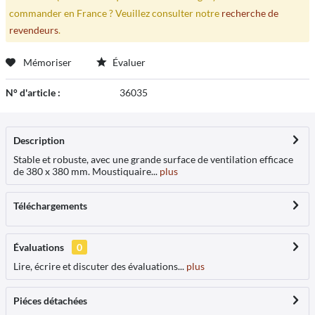
commander en France ? Veuillez consulter notre
recherche de
revendeurs
.
Mémoriser
Évaluer
N° d'article :
36035
Description
Stable et robuste, avec une grande surface de ventilation efficace
de 380 x 380 mm. Moustiquaire...
plus
Téléchargements
Évaluations
0
Lire, écrire et discuter des évaluations...
plus
Piéces détachées