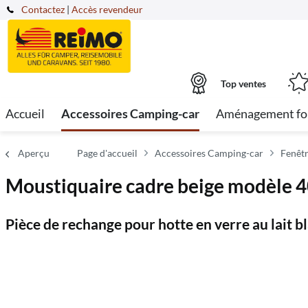
Contactez
|
Accès revendeur
Top ventes
Accueil
Accessoires Camping-car
Aménagement fo
Aperçu
Page d'accueil
Accessoires Camping-car
Fenêtr
Moustiquaire cadre beige modèle 
Pièce de rechange pour hotte en verre au lait b