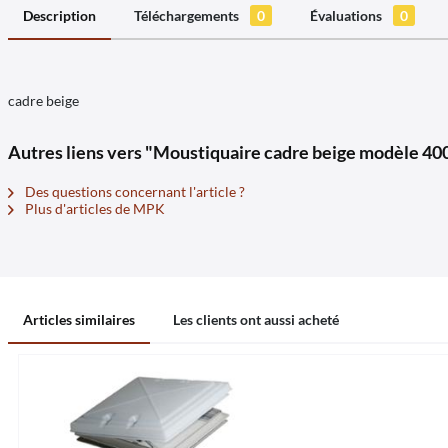
Description
Téléchargements
0
Évaluations
0
cadre beige
Autres liens vers "Moustiquaire cadre beige modèle 40
Des questions concernant l'article ?
Plus d'articles de MPK
Articles similaires
Les clients ont aussi acheté