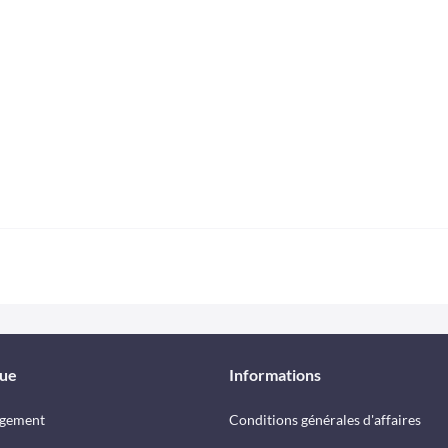
que
Informations
rgement
Conditions générales d'affaires