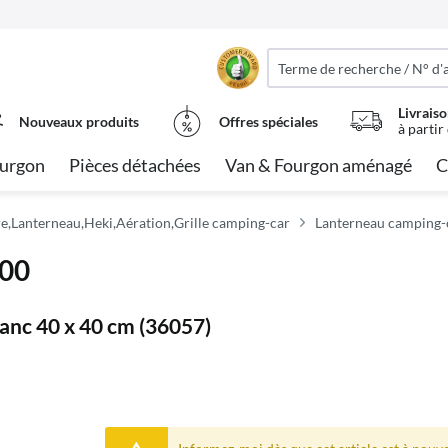
Livraiso
Nouveaux produits
Offres spéciales
à partir
urgon
Pièces détachées
Van & Fourgon aménagé
C
e,Lanterneau,Heki,Aération,Grille camping-car
Lanterneau camping-
400
lanc 40 x 40 cm (36057)