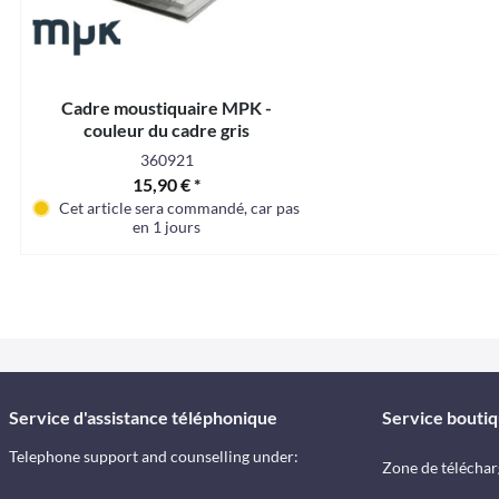
Cadre moustiquaire MPK -
couleur du cadre gris
360921
15,90 € *
Cet article sera commandé, car pas en stock en ce moment
en 1 jours
Service d'assistance téléphonique
Service bouti
Telephone support and counselling under:
Zone de télécha